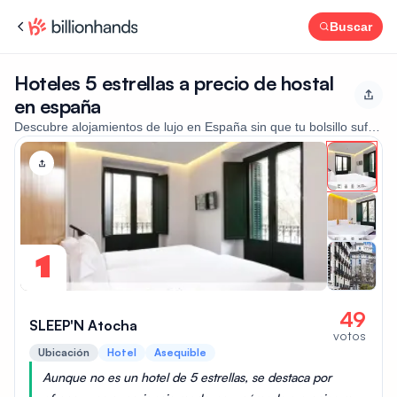
Buscar
Hoteles 5 estrellas a precio de hostal
en españa
Descubre alojamientos de lujo en España sin que tu bolsillo sufra. 
1
49
SLEEP'N Atocha
votos
Ubicación
Hotel
Asequible
Aunque no es un hotel de 5 estrellas, se destaca por