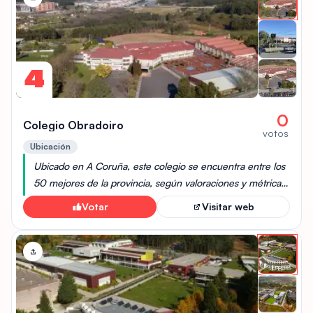
4
0
Colegio Obradoiro
votos
Ubicación
Ubicado en A Coruña, este colegio se encuentra entre los
50 mejores de la provincia, según valoraciones y métricas
de Micole, destacando por su calidad educativa.
Votar
Visitar web