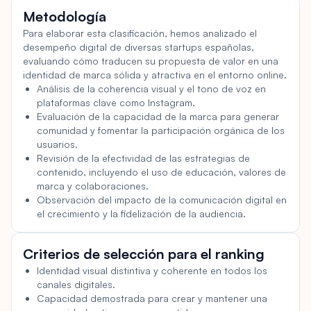
Información del ranking
de su zona, promoviendo un modelo hiperlocal que
Metodología
prioriza las transacciones cercanas. Este enfoque no solo
reduce la necesidad de envíos, sino que también fomenta
Para elaborar esta clasificación, hemos analizado el
desempeño digital de diversas startups españolas,
la confianza en las comunidades locales al fomentar las
evaluando cómo traducen su propuesta de valor en una
interacciones presenciales. Wallapop promueve la venta
identidad de marca sólida y atractiva en el entorno online.
de artículos de segunda mano, como coches, motos,
Análisis de la coherencia visual y el tono de voz en
electrónica, ropa e incluso propiedades. También ofrece
plataformas clave como Instagram.
funciones como "Subir" y "Destacar" para mejorar la
Evaluación de la capacidad de la marca para generar
visibilidad de los anuncios. La plataforma es gratuita y
comunidad y fomentar la participación orgánica de los
cuenta con opciones de pago seguras a través de
usuarios.
Wallapop Protect. Promueve el consumo sostenible
Revisión de la efectividad de las estrategias de
fomentando la reutilización y el reciclaje de productos, en
contenido, incluyendo el uso de educación, valores de
línea con los principios de la economía circular. Con
marca y colaboraciones.
millones de usuarios en España, EE. UU. y el Reino Unido,
Observación del impacto de la comunicación digital en
Wallapop se ha consolidado como un actor importante en
el crecimiento y la fidelización de la audiencia.
el mercado local.
Criterios de selección para el ranking
Identidad visual distintiva y coherente en todos los
canales digitales.
Capacidad demostrada para crear y mantener una