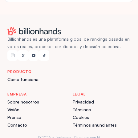
Billionhands es una plataforma global de rankings basada en
votos reales, procesos certificados y decisión colectiva.
PRODUCTO
Cómo funciona
EMPRESA
LEGAL
Sobre nosotros
Privacidad
Visión
Términos
Prensa
Cookies
Contacto
Términos anunciantes
© 2026 billionhands · Rankings con IA