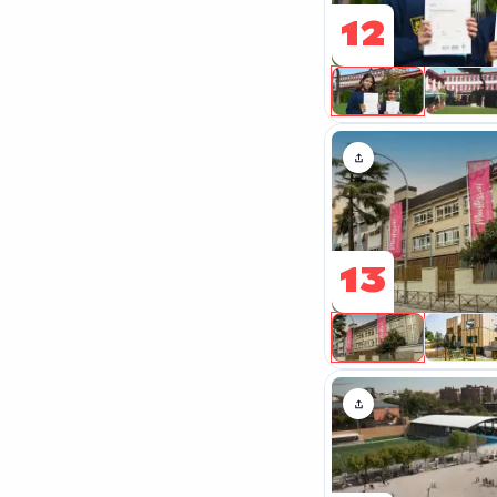
12
13