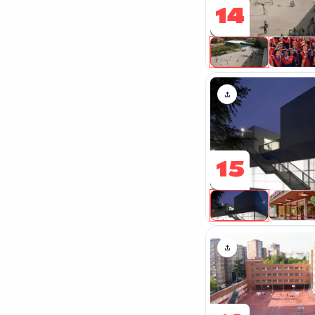
14
15