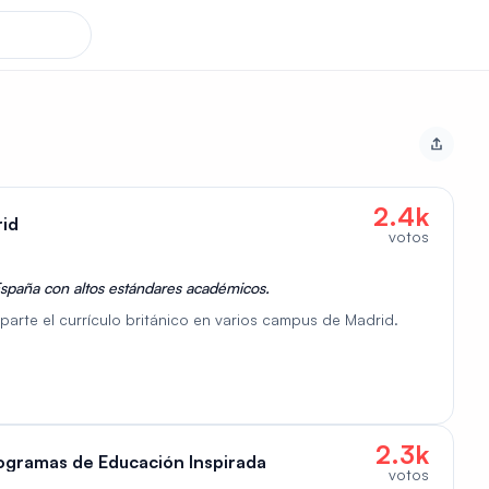
2.4k
rid
votos
 España con altos estándares académicos.
mparte el currículo británico en varios campus de Madrid.
2.3k
rogramas de Educación Inspirada
votos