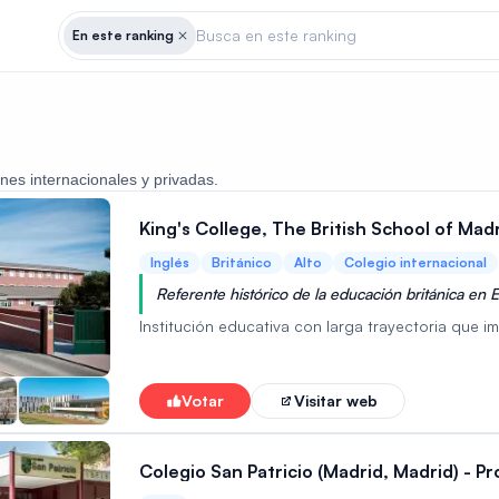
Busca en este ranking
En este ranking
nes internacionales y privadas.
King's College, The British School of Mad
Inglés
Británico
Alto
Colegio internacional
Referente histórico de la educación británica en
Institución educativa con larga trayectoria que i
Votar
Visitar web
Colegio San Patricio (Madrid, Madrid) - P