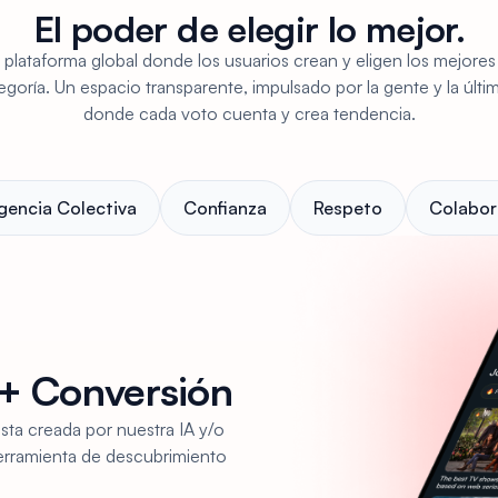
El poder de elegir lo mejor.
lataforma global donde los usuarios crean y eligen los mejores
egoría. Un espacio transparente, impulsado por la gente y la últi
donde cada voto cuenta y crea tendencia.
igencia Colectiva
Confianza
Respeto
Colabor
+ Conversión
sta creada por nuestra IA y/o
erramienta de descubrimiento