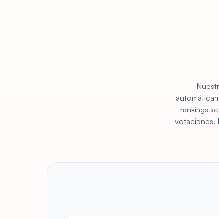
Nuestr
automáticame
rankings se
votaciones. 