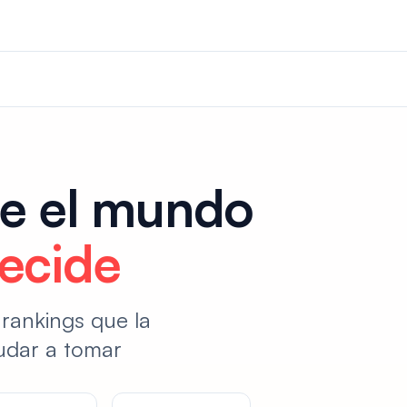
ue el mundo
ecide
 rankings que la
udar a tomar