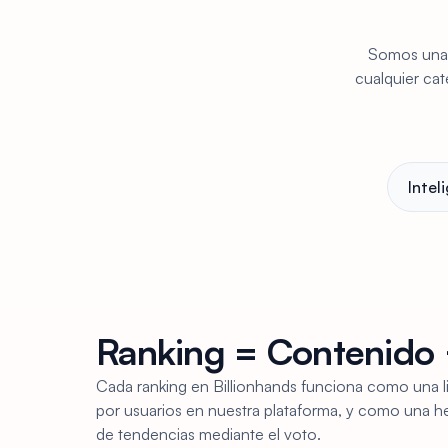
Somos una p
cualquier cat
Intel
Ranking = Contenido 
Cada ranking en Billionhands funciona como una li
por usuarios en nuestra plataforma, y como una h
de tendencias mediante el voto.