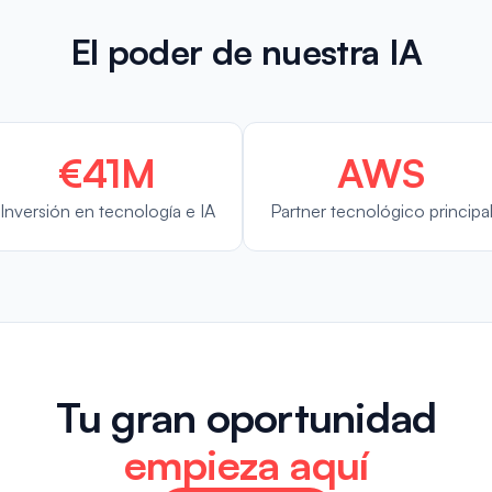
El poder de nuestra IA
€41M
AWS
Inversión en tecnología e IA
Partner tecnológico principa
Tu gran oportunidad
empieza aquí