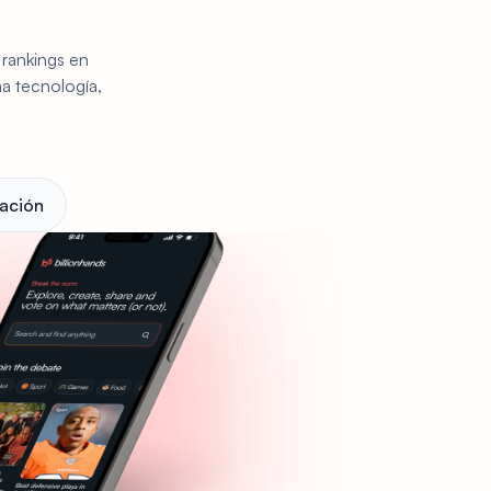
 rankings en
ma tecnología,
ación