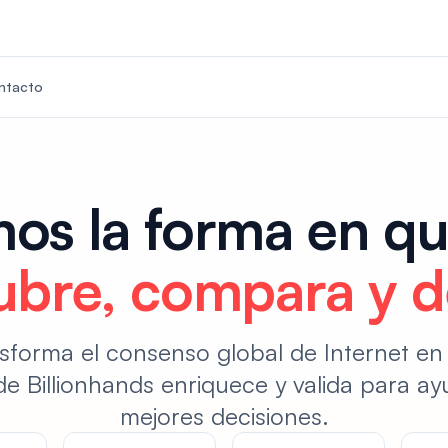
ntacto
os la forma en q
ubre, compara y d
sforma el consenso global de Internet en
e Billionhands enriquece y valida para ay
mejores decisiones.