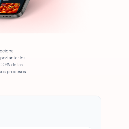
ecciona
portante: los
 100% de las
 sus procesos