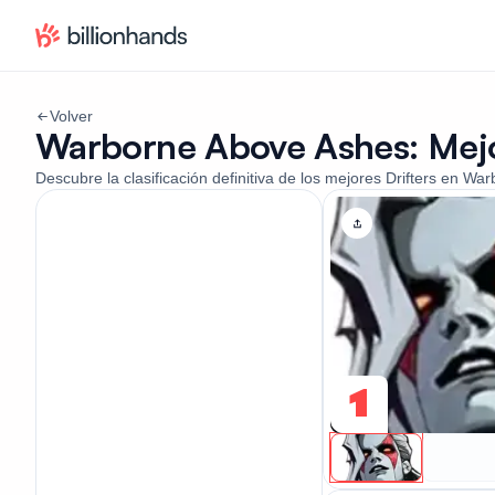
Volver
Warborne Above Ashes: Mejo
Descubre la clasificación definitiva de los mejores Drifters en W
1