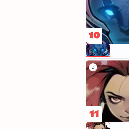
10
11